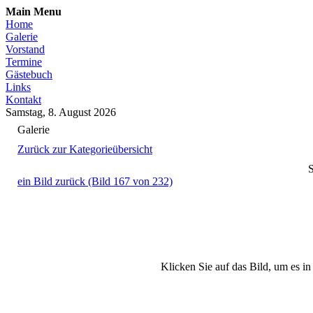
Main Menu
Home
Galerie
Vorstand
Termine
Gästebuch
Links
Kontakt
Samstag, 8. August 2026
Galerie
Zurück zur Kategorieübersicht
S
ein Bild zurück (Bild 167 von 232)
Klicken Sie auf das Bild, um es i