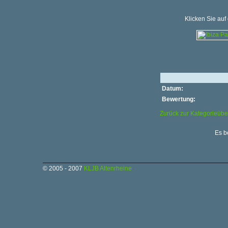
Klicken Sie auf
Datum:
Bewertung:
Zurück zur Kategorieübe
Es b
© 2005 - 2007
KLJB Altenrheine