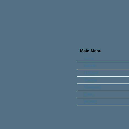
Main Menu
Home
Galerie
Vorstand
Termine
Gästebuch
Links
Kontakt