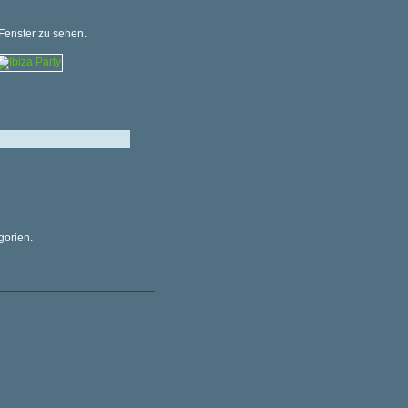
 Fenster zu sehen.
gorien.