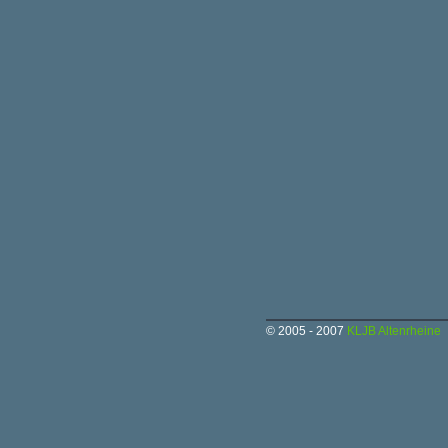
© 2005 - 2007
KLJB Altenrheine