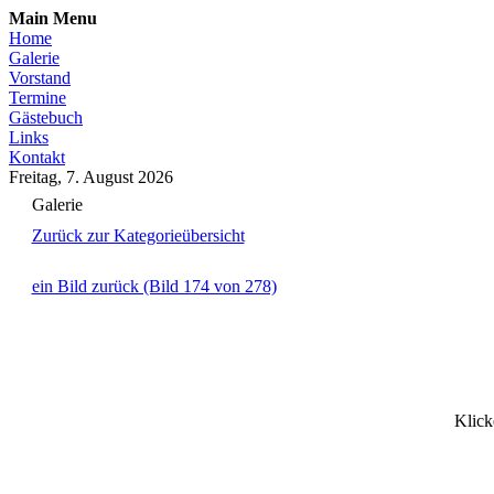
Main Menu
Home
Galerie
Vorstand
Termine
Gästebuch
Links
Kontakt
Freitag, 7. August 2026
Galerie
Zurück zur Kategorieübersicht
ein Bild zurück (Bild 174 von 278)
Klick