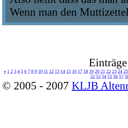
Wenn man den Muttizettel
Einträge
«
1
2
3
4
5
6
7
8
9
10
11
12
13
14
15
16
17
18
19
20
21
22
23
24
25
52
53
54
55
56
57
5
© 2005 - 2007
KLJB Altenr