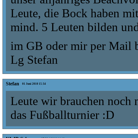
Leute, die Bock haben mit
mind. 5 Leuten bilden und
im GB oder mir per Mail 
Lg Stefan
Stefan
01 Juni 2010 15:34
Leute wir brauchen noch m
das Fußballturnier :D