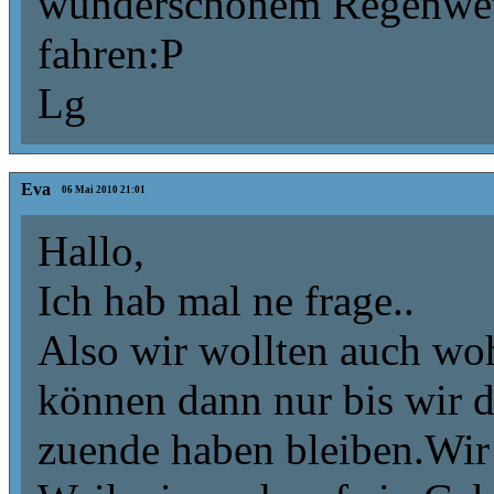
wunderschönem Regenwett
fahren:P
Lg
Eva
06 Mai 2010 21:01
Hallo,
Ich hab mal ne frage..
Also wir wollten auch wo
können dann nur bis wir d
zuende haben bleiben.Wir g