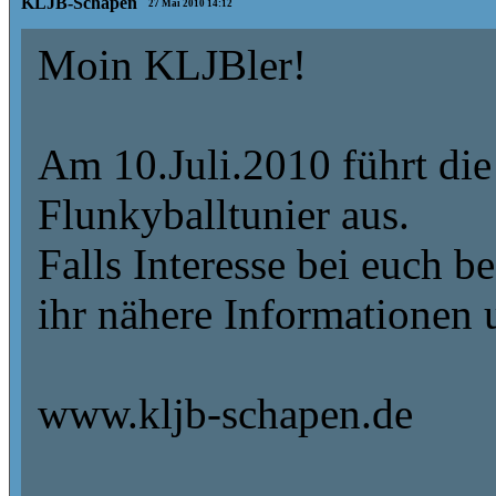
KLJB-Schapen
27 Mai 2010 14:12
Moin KLJBler!
Am 10.Juli.2010 führt die
Flunkyballtunier aus.
Falls Interesse bei euch b
ihr nähere Informationen 
www.kljb-schapen.de