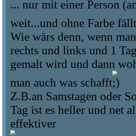
... nur mit einer Person 
weit...und ohne Farbe fäll
Wie wärs denn, wenn man 3
rechts und links und 1 Ta
gemalt wird und dann wo
man auch was schafft
Z.B.an Samstagen oder S
Tag ist es heller und net a
effektiver