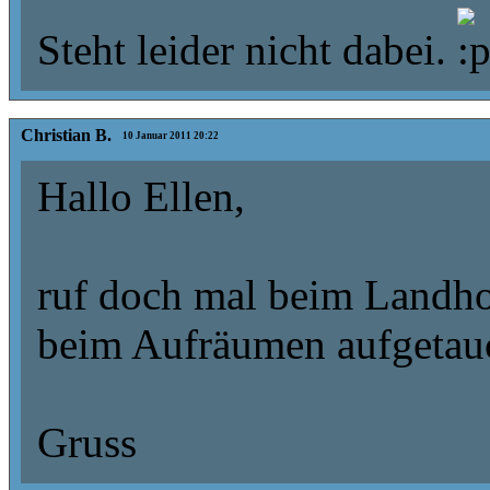
Steht leider nicht dabei.
Christian B.
10 Januar 2011 20:22
Hallo Ellen,
ruf doch mal beim Landhote
beim Aufräumen aufgetau
Gruss