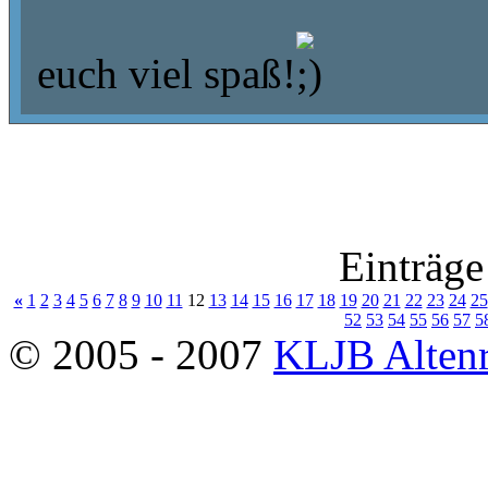
euch viel spaß!
Einträge
«
1
2
3
4
5
6
7
8
9
10
11
12
13
14
15
16
17
18
19
20
21
22
23
24
25
52
53
54
55
56
57
5
© 2005 - 2007
KLJB Altenr