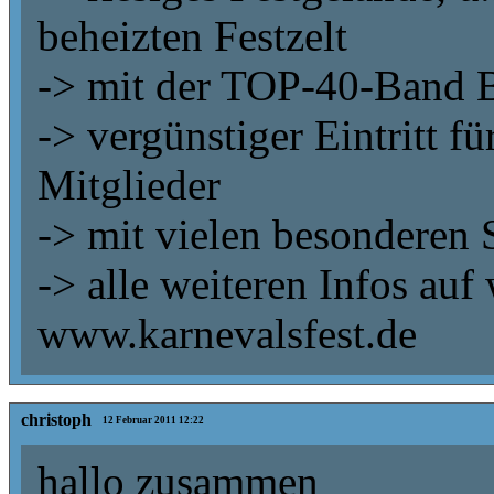
beheizten Festzelt
-> mit der TOP-40-Ban
-> vergünstiger Eintritt 
Mitglieder
-> mit vielen besonderen 
-> alle weiteren Infos au
www.karnevalsfest.de
christoph
12 Februar 2011 12:22
hallo zusammen