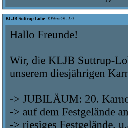
KLJB Suttrup Lohe
12 Februar 2011 17:43
Hallo Freunde!
Wir, die KLJB Suttrup-Loh
unserem diesjährigen Karn
-> JUBILÄUM: 20. Karneva
-> auf dem Festgelände an
-> riesiges Festgelände, 