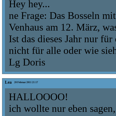
Hey hey...
ne Frage: Das Bosseln mi
Venhaus am 12. März, was l
Ist das dieses Jahr nur fü
nicht für alle oder wie sie
Lg Doris
Lea
20 Februar 2011 21:17
HALLOOOO!
ich wollte nur eben sagen